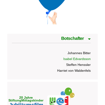
Botschafter
Johannes Bitter
Isabel Edvardsson
Steffen Henssler
Harriet von Waldenfels
20 Jahre
StiftungMittagskinder
Jubiläumsfilm