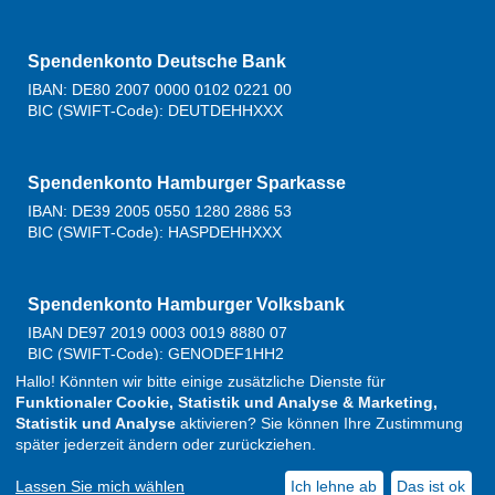
Spendenkonto Deutsche Bank
IBAN: DE80 2007 0000 0102 0221 00
BIC (SWIFT-Code): DEUTDEHHXXX
Spendenkonto Hamburger Sparkasse
IBAN: DE39 2005 0550 1280 2886 53
BIC (SWIFT-Code): HASPDEHHXXX
Spendenkonto Hamburger Volksbank
IBAN DE97 2019 0003 0019 8880 07
BIC (SWIFT-Code): GENODEF1HH2
Hallo! Könnten wir bitte einige zusätzliche Dienste für
Funktionaler Cookie, Statistik und Analyse & Marketing,
Statistik und Analyse
aktivieren? Sie können Ihre Zustimmung
Deutsch
English
Jobangebote
Kontakt
später jederzeit ändern oder zurückziehen.
Impressum
Rechtlicher Hinweis
Datenschutz
&
Cookie-
Lassen Sie mich wählen
Ich lehne ab
Das ist ok