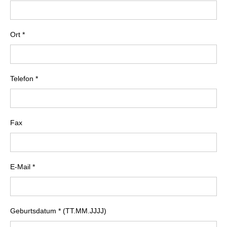
Ort *
Telefon *
Fax
E-Mail *
Geburtsdatum * (TT.MM.JJJJ)