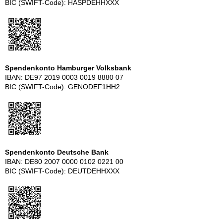
BIC (SWIFT-Code): HASPDEHHXXX
Spendenkonto Hamburger Volksbank
IBAN: DE97 2019 0003 0019 8880 07
BIC (SWIFT-Code): GENODEF1HH2
Spendenkonto Deutsche Bank
IBAN: DE80 2007 0000 0102 0221 00
BIC (SWIFT-Code): DEUTDEHHXXX