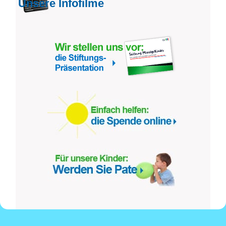
Unsere Infofilme