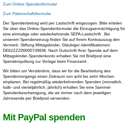
Zum Online-Spendenformular
Zum Patenschaftsformular
Der Spendenbetrag wird per Lastschrift eingezogen. Bitte erteilen
Sie über das Online-Spendenformular die Einzugsermächtigung für
eine einmalige oder wiederkehrende SEPA-Lastschrift . Bei
unserem Spendeneinzug finden Sie auf Ihrem Kontoauszug den
Vermerk: Stiftung Mittagskinder, Gläubiger-Identifikationsnr.
DE62ZZZ00000739836. Nach Gutschrift Ihrer Spende auf dem
Mittagskinder-Spendenkonto erhalten Sie mit Briefpost eine
Spendenquittung zur Vorlage beim Finanzamt.
Wir bitten um Verständnis, dass wir für die Bearbeitung des
Spendenvorgangs einen Zeitraum von acht bis zehn Wochen
einplanen. Bei regelmäßig wiederkehrenden Spenden (monatlich,
halb- und vierteljährlich, jährlich) erhalten Sie eine Sammel-
Spendenbescheinigung, die wir immer nach dem jeweiligen
Jahresende per Briefpost versenden.
Mit PayPal spenden