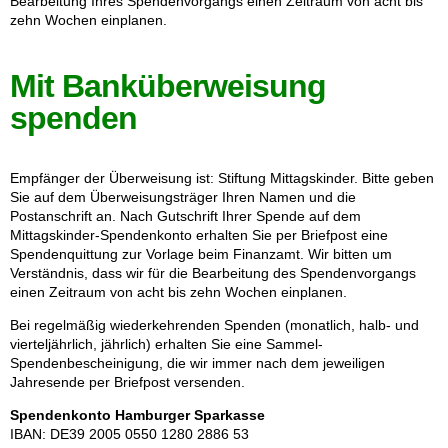
Bearbeitung Ihres Spendenvorgangs einen Zeitraum von acht bis
zehn Wochen einplanen.
Mit Banküberweisung
spenden
Empfänger der Überweisung ist: Stiftung Mittagskinder. Bitte geben
Sie auf dem Überweisungsträger Ihren Namen und die
Postanschrift an. Nach Gutschrift Ihrer Spende auf dem
Mittagskinder-Spendenkonto erhalten Sie per Briefpost eine
Spendenquittung zur Vorlage beim Finanzamt. Wir bitten um
Verständnis, dass wir für die Bearbeitung des Spendenvorgangs
einen Zeitraum von acht bis zehn Wochen einplanen.
Bei regelmäßig wiederkehrenden Spenden (monatlich, halb- und
vierteljährlich, jährlich) erhalten Sie eine Sammel-
Spendenbescheinigung, die wir immer nach dem jeweiligen
Jahresende per Briefpost versenden.
Spendenkonto Hamburger Sparkasse
IBAN: DE39 2005 0550 1280 2886 53