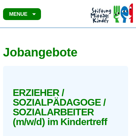
MENUE
Jobangebote
ERZIEHER /
SOZIALPÄDAGOGE /
SOZIALARBEITER
(m/w/d) im Kindertreff