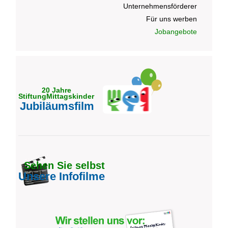
Unternehmensförderer
Für uns werben
Jobangebote
20 Jahre
StiftungMittagskinder
Jubiläumsfilm
Sehen Sie selbst
Unsere Infofilme