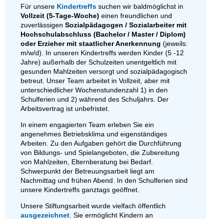
Für unsere
Kindertreffs
suchen wir baldmöglichst in
Vollzeit
(5-Tage-Woche)
einen freundlichen und
zuverlässigen
Sozialpädagogen / Sozialarbeiter mit
Hochschulabschluss (Bachelor / Master / Diplom)
oder Erzieher mit staatlicher Anerkennung
(jeweils:
m/w/d). In unseren Kindertreffs werden Kinder (5 -12
Jahre) außerhalb der Schulzeiten unentgeltlich mit
gesunden Mahlzeiten versorgt und sozialpädagogisch
betreut. Unser Team arbeitet in Vollzeit, aber mit
unterschiedlicher Wochenstundenzahl 1) in den
Schulferien und 2) während des Schuljahrs. Der
Arbeitsvertrag ist unbefristet.
In einem engagierten Team erleben Sie ein
angenehmes Betriebsklima und eigenständiges
Arbeiten. Zu den Aufgaben gehört die Durchführung
von Bildungs- und Spielangeboten, die Zubereitung
von Mahlzeiten, Elternberatung bei Bedarf.
Schwerpunkt der Betreuungsarbeit liegt am
Nachmittag und frühen Abend. In den Schulferien sind
unsere Kindertreffs ganztags geöffnet.
Unsere Stiftungsarbeit wurde vielfach öffentlich
ausgezeichnet
. Sie ermöglicht Kindern an